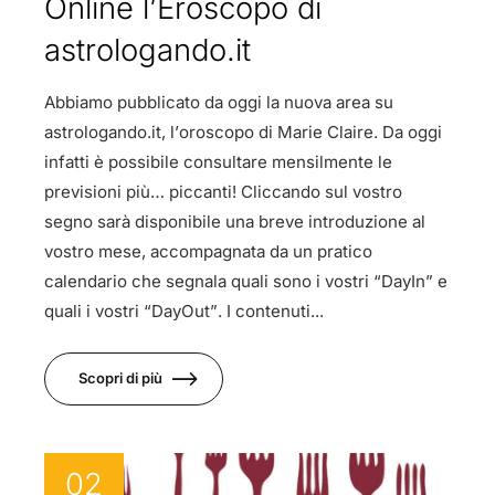
Online l’Eroscopo di
astrologando.it
Abbiamo pubblicato da oggi la nuova area su
astrologando.it, l’oroscopo di Marie Claire. Da oggi
infatti è possibile consultare mensilmente le
previsioni più… piccanti! Cliccando sul vostro
segno sarà disponibile una breve introduzione al
vostro mese, accompagnata da un pratico
calendario che segnala quali sono i vostri “DayIn” e
quali i vostri “DayOut”. I contenuti...
Scopri di più
02