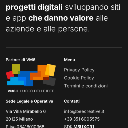
progetti digitali
sviluppando siti
e app
che danno valore
alle
aziende e alle persone.
Partner di VM6
Menu
Privacy Policy
Cookie Policy
Termini e condizioni
Sede Legale e Operativa
Contatti
Via Villa Mirabello 6
info@beecreative.it
20125 Milano
+39 351 6005575
P.iva 08416010968
SDI:
M5UXCR1