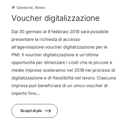
Geekerie
,
News
subject
Voucher digitalizzazione
Dal 30 gennaio al 9 febbraio 2018 sarà possibile
presentare la richiesta di accesso
all’agevolazione voucher digitalizzazione per le
PMI. Il voucher digitalizzazione è un’ottima
opportunità per dimezzare i costi che le piccole e
medie imprese sosteranno nel 2018 nei processi di
digitalizzazione e di flessibilità nel lavoro. Ciascuna
impresa può beneficiare di un unico voucher di
importo fino...
Scopri di più