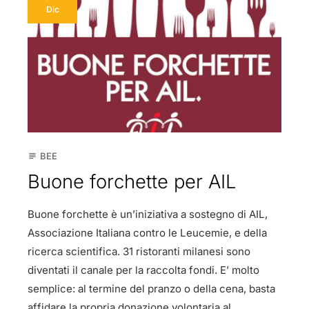
Dic
BEE
subject
Buone forchette per AIL
Buone forchette è un’iniziativa a sostegno di AIL,
Associazione Italiana contro le Leucemie, e della
ricerca scientifica. 31 ristoranti milanesi sono
diventati il canale per la raccolta fondi. E’ molto
semplice: al termine del pranzo o della cena, basta
affidare la propria donazione volontaria al