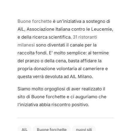
Buone forchette
è un’iniziativa a sostegno di
AIL, Associazione Italiana contro le Leucemie,
e della ricerca scientifica.
31 ristoranti
milanesi
sono diventati il canale per la
raccolta fondi. E’ molto semplice: al termine
del pranzo o della cena, basta affidare la
propria donazione volontaria al cameriere e
questa verrà devoluta ad AIL Milano.
Siamo molto orgogliosi di aver realizzato il
sito di Buone forchette e ci auguriamo che
l’iniziativa abbia riscontro positivo.
AIL
Buone forchette
nuovi siti