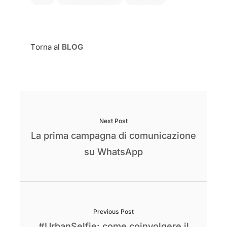
Torna al
BLOG
Next Post
La prima campagna di comunicazione
su WhatsApp
Previous Post
#UrbanSelfie: come coinvolgere il