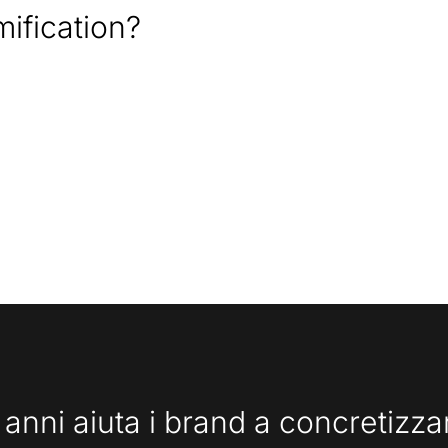
ification?
 anni aiuta i brand a concretizz