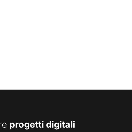
are
progetti digitali