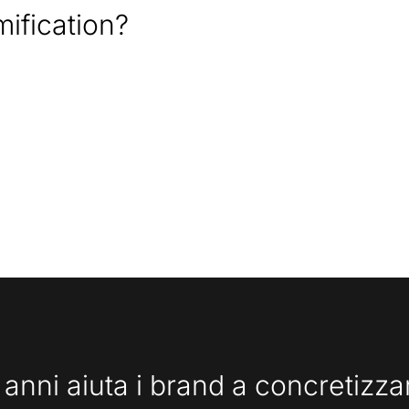
ification?
 anni aiuta i brand a concretizz