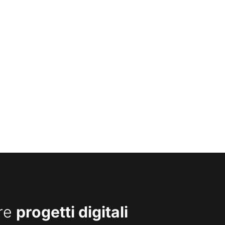
are
progetti digitali